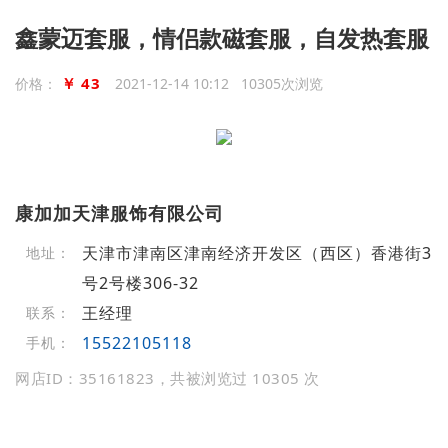
鑫蒙迈套服，情侣款磁套服，自发热套服
￥ 43
价格：
2021-12-14 10:12 10305次浏览
康加加天津服饰有限公司
天津市津南区津南经济开发区（西区）香港街3
地址：
号2号楼306-32
王经理
联系：
15522105118
手机：
网店ID：35161823，共被浏览过 10305 次