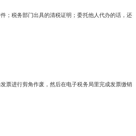
印件；税务部门出具的清税证明；委托他人代办的话，还
的发票进行剪角作废，然后在电子税务局里完成发票缴销