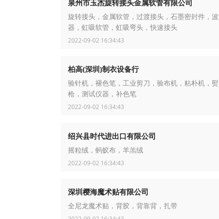
泉州市玉杰旋转接头金属软管有限公司
旋转接头，金属软管，过渡接头，石墨密封件，波
器，虹吸软管，虹吸弯头，快速接头
2022-09-02 16:34:43
柏高(深圳)制衣设备行
验针机，褪色笔，工业剪刀，验布机，粘朴机，熨
枪，测试仪器，补色笔
2022-09-02 16:34:43
绍兴县时代进出口有限公司
摇粒绒，蚂蚁布，羊羔绒
2022-09-02 16:34:43
深圳樱海魔术贴有限公司
全尼龙魔术贴，背胶，背靠背，扎带
2022-09-02 16:34:43