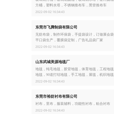
方桶，塑料水塔，不锈钢推布车，黑管推布车
2022-09-02 16:34:43
东莞市飞腾制袋有限公司
无纺布袋，制作环保袋，手提袋设计，订做展会袋
平口袋生产，覆膜袋定制，广告礼品袋厂家
2022-09-02 16:34:43
山东武城美源地毯厂
地毯，纯毛地毯，胶背地毯，体育地毯，工程地毯
地毯，90道打结地毯，手工地毯，展毯，机织地毯
2022-09-02 16:34:43
东莞市裕纺衬布有限公司
衬布，里布，服装辅料，功能性衬布，粘合衬布
2022-09-02 16:34:43