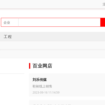
工程
百业网店
刘乐传媒
鞋袜线上销售
2023-09-16 11:14:59