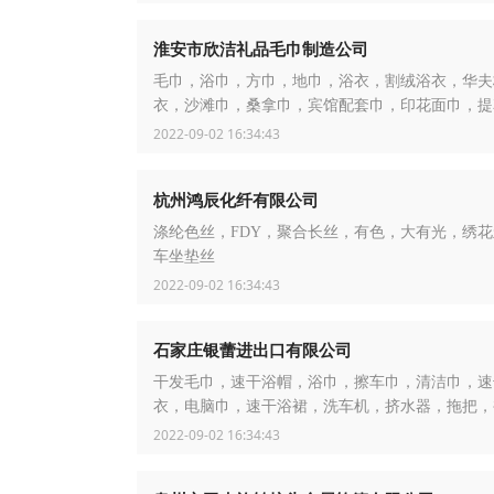
淮安市欣洁礼品毛巾制造公司
毛巾，浴巾，方巾，地巾，浴衣，割绒浴衣，华夫
衣，沙滩巾，桑拿巾，宾馆配套巾，印花面巾，提
2022-09-02 16:34:43
杭州鸿辰化纤有限公司
涤纶色丝，FDY，聚合长丝，有色，大有光，绣
车坐垫丝
2022-09-02 16:34:43
石家庄银蕾进出口有限公司
干发毛巾，速干浴帽，浴巾，擦车巾，清洁巾，速
衣，电脑巾，速干浴裙，洗车机，挤水器，拖把，
2022-09-02 16:34:43