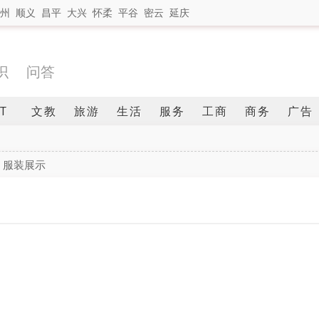
州
顺义
昌平
大兴
怀柔
平谷
密云
延庆
识
问答
IT
文教
旅游
生活
服务
工商
商务
广告
服装展示