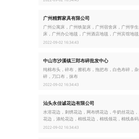
广州精辉家具有限公司
广州公寓床，广州铁架床，广州宿舍床，广州学生
床，广州办公地毯，广州酒店地毯，广州宾馆地毯
羊毛地毯，广州手工地毯，广州双层床，广州学生
2022-09-02 16:34:43
中山市沙溪镇三郎布碎批发中心
纯棉布头，碎布，擦机布，拖把布，白色布碎，杂
碎，刀口布，抹布
2022-09-02 16:34:43
汕头永佳诚花边有限公司
水溶花边，刺绣花边，网布绣花边，牛奶丝花边，
花边，涤纶花边，棉线花边，棉线领花，棉线条码
满幅，牛奶丝条码
2022-09-02 16:34:43