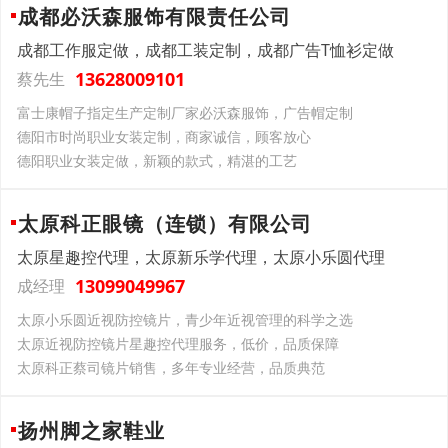
成都必沃森服饰有限责任公司
成都工作服定做，成都工装定制，成都广告T恤衫定做
13628009101
蔡先生
富士康帽子指定生产定制厂家必沃森服饰，广告帽定制
德阳市时尚职业女装定制，商家诚信，顾客放心
德阳职业女装定做，新颖的款式，精湛的工艺
太原科正眼镜（连锁）有限公司
太原星趣控代理，太原新乐学代理，太原小乐圆代理
13099049967
成经理
太原小乐圆近视防控镜片，青少年近视管理的科学之选
太原近视防控镜片星趣控代理服务，低价，品质保障
太原科正蔡司镜片销售，多年专业经营，品质典范
扬州脚之家鞋业