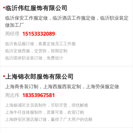
临沂伟红服饰有限公司
临沂保安工作服定做，临沂酒店工作服定做，临沂职业装定
做加工厂
15153332089
周经理
临沂食品服订做，春夏定做员工工作服
临沂定做西服，交货快，按期定制
临沂团体职业装订做，免费设计
上海锦衣郎服饰有限公司
上海商务装订制，上海西服西装定制，上海劳保服定做
18353967581
周志伟
上海杨浦区文员装制作，尽职尽责，排忧解难
上海牛仔连体服制作，质量可靠，欢迎订购
上海静安区酒店服订做，赢得了广大用户的信赖