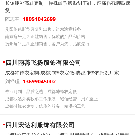
长短腿补高鞋定制，特殊畸形脚型纠正鞋，疼痛伤残脚型康
复
18951042699
陈志春
贵阳伤残脚型康复鞋出售，给您满意服务
南京扁平足纠正鞋销售，优质的产品和价格
扬州扁平足纠正鞋销售，客户为先，品质先行
四川雨燕飞扬服饰有限公司
成都冲锋衣定制-成都冲锋衣定做-成都冲锋衣批发厂家
13699045002
刘经理
专业订制，品质之选，成都冲锋衣定做
成都快递外卖秋冬工作服装，诚信经营，用户至上
成都冲锋衣定制，优质的服务，精湛的工艺
四川宏达利服饰有限公司