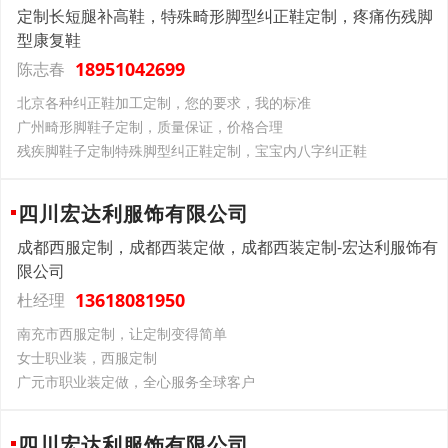
定制长短腿补高鞋，特殊畸形脚型纠正鞋定制，疼痛伤残脚
型康复鞋
18951042699
陈志春
北京各种纠正鞋加工定制，您的要求，我的标准
广州畸形脚鞋子定制，质量保证，价格合理
残疾脚鞋子定制特殊脚型纠正鞋定制，宝宝内八字纠正鞋
四川宏达利服饰有限公司
成都西服定制，成都西装定做，成都西装定制-宏达利服饰有
限公司
13618081950
杜经理
南充市西服定制，让定制变得简单
女士职业装，西服定制
广元市职业装定做，全心服务全球客户
四川宏达利服饰有限公司