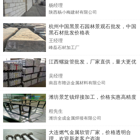
杨经理
陕西杨小梅建材有限公司
杭州中国黑景石园林景观石批发，中国
黑石材批发价格表
王经理
峰磊石材加工厂
江西螺旋管批发，厂家直供，量大更优
吴经理
南昌市赣达金属材料有限公司
潍坊景芝镇焊接加工，价格实惠高精度
程先生
潍坊全成金属焊接有限公司
大连燃气金属软管厂家，价格透明合
理，欢迎新老客户咨询