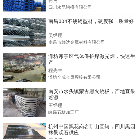
四川永昆钢模有限公司
南昌304不锈钢型材，硬度强，质量好
吴经理
南昌市赣达金属材料有限公司
潍坊寒亭区气体保护焊激光焊，快速生
产
程先生
潍坊全成金属焊接有限公司
南安市水头镇蒙古黑火烧板，产地直采
货源
王经理
峰磊石材加工厂
杭州中国黑花岗岩矿山直销，四川黑园
林景观石供应