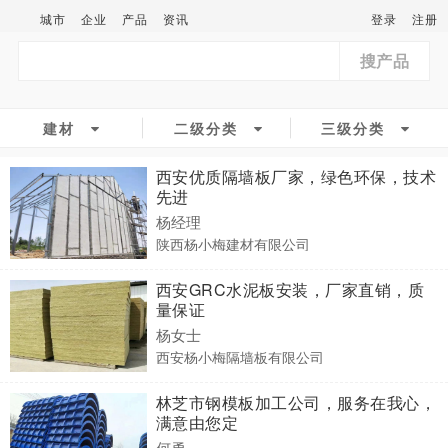
城市
企业
产品
资讯
登录
注册
搜产品
建材
二级分类
三级分类
西安优质隔墙板厂家，绿色环保，技术
先进
杨经理
陕西杨小梅建材有限公司
西安GRC水泥板安装，厂家直销，质
量保证
杨女士
西安杨小梅隔墙板有限公司
林芝市钢模板加工公司，服务在我心，
满意由您定
何勇