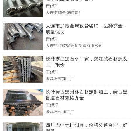
程经理
大连龙腾金属软管厂
大连市加液金属软管咨询，品种齐全，
质量优良
程经理
大连昂特软管设备制造有限公司
长沙湛江黑石材厂家，湛江黑石材源头
工厂报价
王经理
峰磊石材加工厂
长沙蒙古黑园林石材定制加工，蒙古黑
盲道石材规格齐全
王经理
峰磊石材加工厂
四川巴中无框阳台，价格公道合理，好
服务