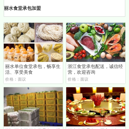
丽水食堂承包加盟
丽水单位食堂承包，畅享生
浙江食堂承包配送，诚信经
活、享受美食
营，欢迎咨询
价格：面议
价格：面议