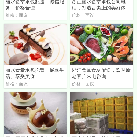
丽水食堂承包配送，诚信服
浙江丽水食堂承包公司电
务，价格合理
话，打造舌尖上的美好体
价格：面议
价格：面议
丽水食堂承包托管，畅享生
浙江食堂食材配送，欢迎新
活、享受美食
老客户来电咨询
价格：面议
价格：面议