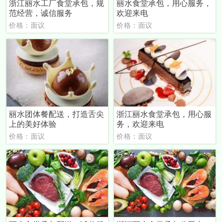
浙江丽水工厂食堂承包，规
丽水食堂承包，用心服务，
范经营，诚信服务
欢迎来电
价格：面议
价格：面议
丽水团体餐配送，打造舌尖
浙江丽水食堂承包，用心服
上的美好体验
务，欢迎来电
价格：面议
价格：面议