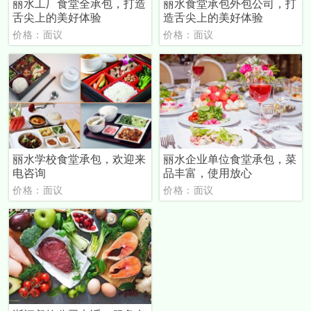
丽水工厂食堂全承包，打造
丽水食堂承包外包公司，打
舌尖上的美好体验
造舌尖上的美好体验
价格：面议
价格：面议
丽水学校食堂承包，欢迎来
丽水企业单位食堂承包，菜
电咨询
品丰富，使用放心
价格：面议
价格：面议