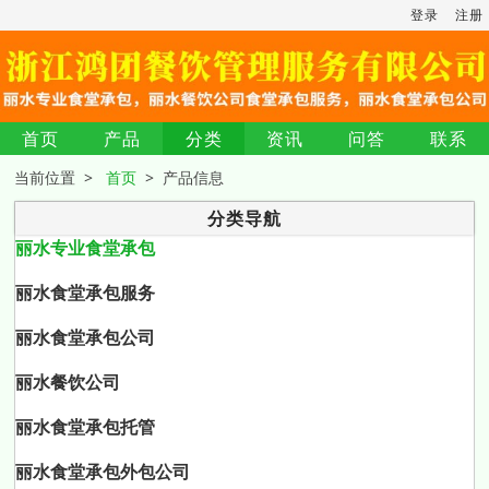
登录
注册
首页
产品
分类
资讯
问答
联系
当前位置 >
首页
> 产品信息
分类导航
丽水专业食堂承包
丽水食堂承包服务
丽水食堂承包公司
丽水餐饮公司
丽水食堂承包托管
丽水食堂承包外包公司