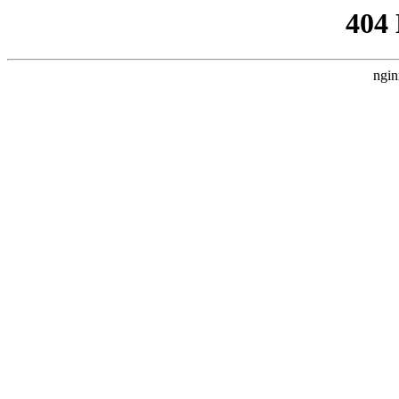
404
ngin