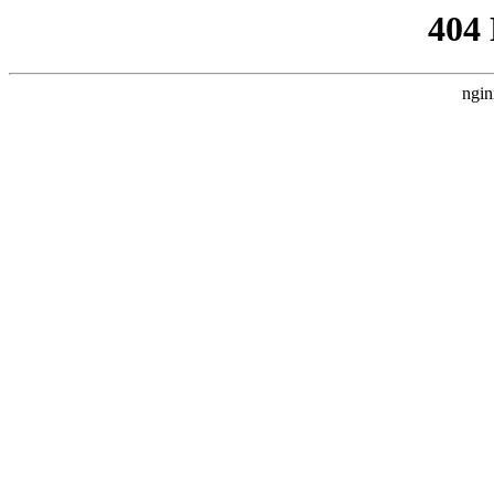
404
ngin