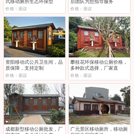
式移动厕所生态环保型
后团队为您指导服务
价格：面议
价格：面议
资阳移动式公共卫生间，品
攀枝花环保移动公厕价格，
质保障，支持定制
多种款式选择，厂家直
价格：面议
价格：面议
成都新型移动公厕批发，厂
广元景区移动厕所，移动厕