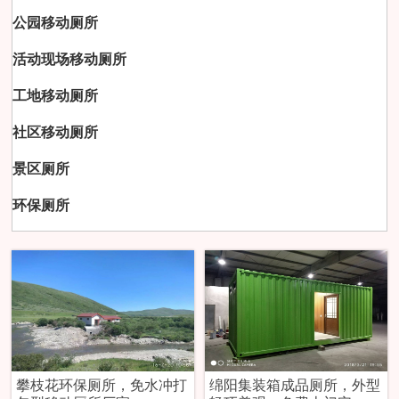
公园移动厕所
活动现场移动厕所
工地移动厕所
社区移动厕所
景区厕所
环保厕所
攀枝花环保厕所，免水冲打
绵阳集装箱成品厕所，外型