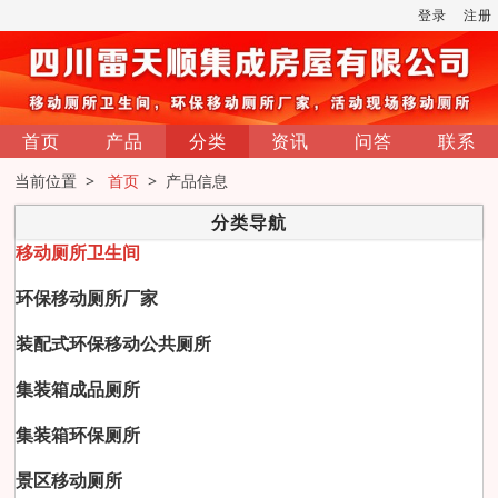
登录
注册
首页
产品
分类
资讯
问答
联系
当前位置 >
首页
> 产品信息
分类导航
移动厕所卫生间
环保移动厕所厂家
装配式环保移动公共厕所
集装箱成品厕所
集装箱环保厕所
景区移动厕所