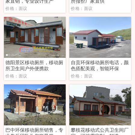
家直销，专业设计生产
所报价厂家直供
价格：面议
价格：面议
德阳景区移动厕所，移动厕
自贡环保移动厕所电话，颜
所卫生间户外便携款
色搭配美观，智能环保
价格：面议
价格：面议
巴中环保移动厕所销售，专
攀枝花移动式公共卫生间厂