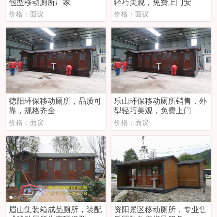
包型移动厕所厂家
轻巧美观，免费上门安
价格：面议
价格：面议
德阳环保移动厕所，品质可
乐山环保移动厕所销售，外
靠，规格齐全
型轻巧美观，免费上门
价格：面议
价格：面议
眉山集装箱成品厕所，装配
资阳景区移动厕所，专业售