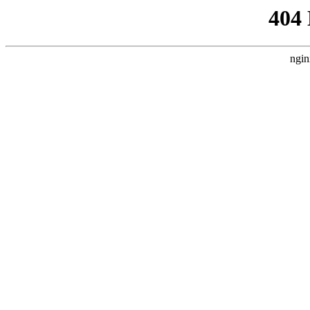
404
ngin